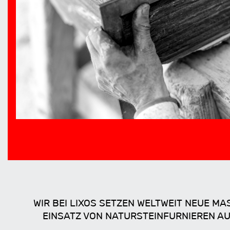
WIR BEI LIXOS SETZEN WELTWEIT NEUE M
INSATZ VON NATURSTEINFURNIEREN AUS