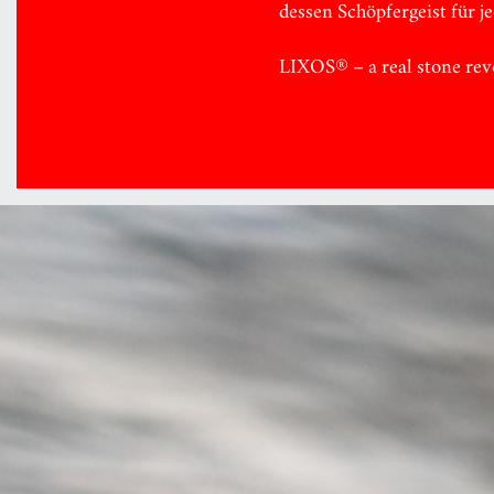
dessen Schöpfergeist für 
LIXOS® – a real stone rev