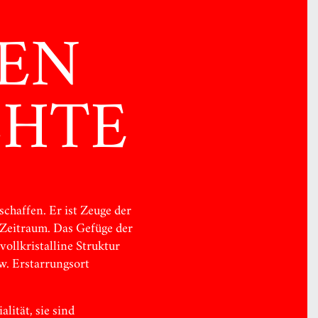
BEN
CHTE
schaffen. Er ist Zeuge der
 Zeitraum. Das Gefüge der
vollkristalline Struktur
zw. Erstarrungsort
lität, sie sind