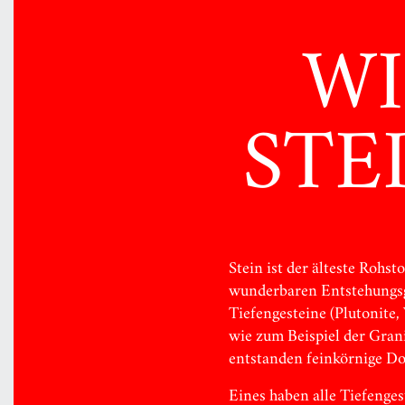
WI
STE
Stein ist der älteste Rohs
wunderbaren Entstehungsge
Tiefengesteine (Plutonite, 
wie zum Beispiel der Grani
entstanden feinkörnige Dol
Eines haben alle Tiefenges