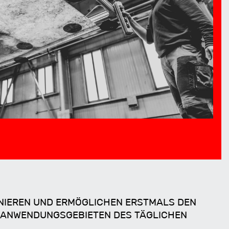
NIEREN UND ERMÖGLICHEN ERSTMALS DEN E
 ANWENDUNGSGEBIETEN DES TÄGLICHEN L