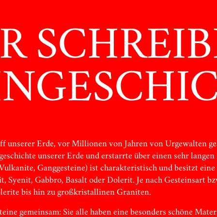
R SCHREI
INGESCHI
toff unserer Erde, vor Millionen von Jahren von Urgewalten ge
schichte unserer Erde und erstarrte über einen sehr langen
Vulkanite, Ganggesteine) ist charakteristisch und besitzt eine 
t, Syenit, Gabbro, Basalt oder Dolerit. Je nach Gesteinsart b
erite bis hin zu großkristallinen Graniten.
teine gemeinsam: Sie alle haben eine besonders schöne Materia