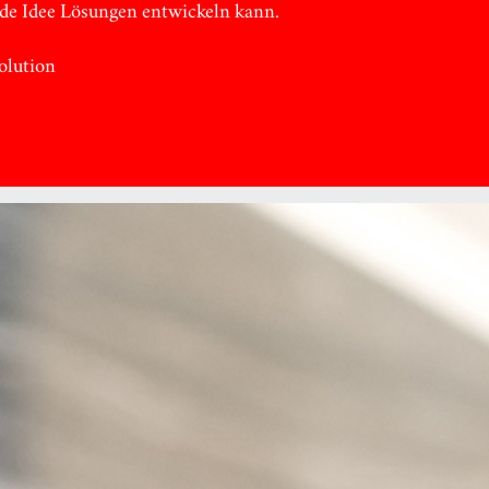
jede Idee Lösungen entwickeln kann.
olution