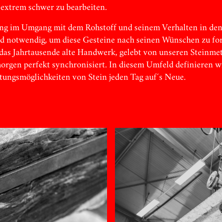
extrem schwer zu bearbeiten.
ng im Umgang mit dem Rohstoff und seinem Verhalten in den
nd notwendig, um diese Gesteine nach seinen Wünschen zu fo
das Jahrtausende alte Handwerk, gelebt von unseren Steinmet
rgen perfekt synchronisiert. In diesem Umfeld definieren w
ngsmöglichkeiten von Stein jeden Tag auf´s Neue.