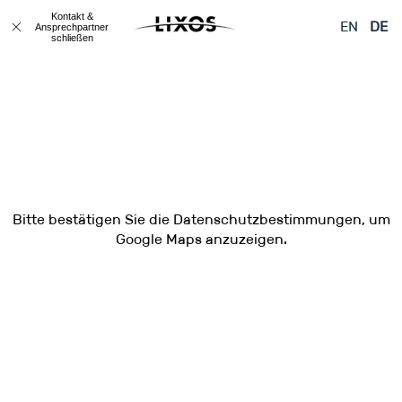
Kontakt &
EN
DE
Ansprechpartner
Kontakt & Anfahrt
Ansprechpartner
schließen
Bitte
bestätigen Sie
die Datenschutzbestimmungen, um
Google Maps anzuzeigen.