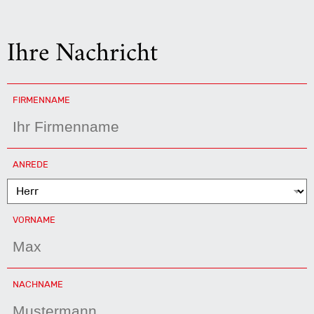
Ihre Nachricht
FIRMENNAME
PFLICHTFELD
ANREDE
PFLICHTFELD
VORNAME
PFLICHTFELD
NACHNAME