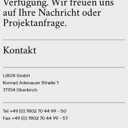
Verfügung. Wir freuen uns
auf Ihre Nachricht oder
Projektanfrage.
Kontakt
LIXOS GmbH
Konrad Adenauer Straße 1
77704 Oberkirch
Tel +49 (0) 7802 70 44 99 - 50
Fax +49 (0) 7802 70 44 99 - 57