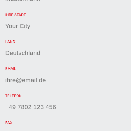
PFLICHTFELD
IHRE STADT
PFLICHTFELD
LAND
PFLICHTFELD
EMAIL
PFLICHTFELD
TELEFON
FAX