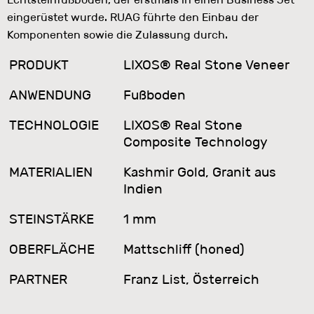
eingerüstet wurde. RUAG führte den Einbau der
Komponenten sowie die Zulassung durch.
PRODUKT
LIXOS® Real Stone Veneer
ANWENDUNG
Fußboden
TECHNOLOGIE
LIXOS® Real Stone
Composite Technology
MATERIALIEN
Kashmir Gold, Granit aus
Indien
STEINSTÄRKE
1 mm
OBERFLÄCHE
Mattschliff (honed)
PARTNER
Franz List, Österreich