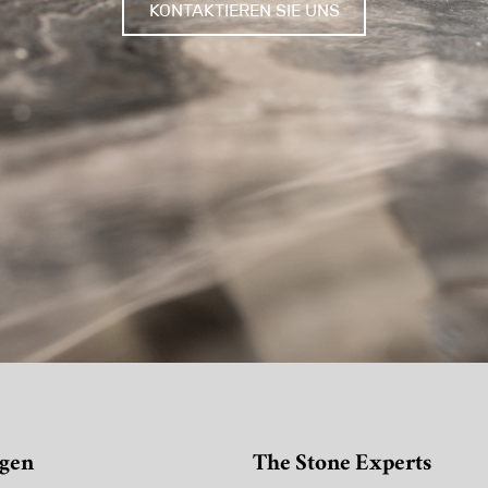
KONTAKTIEREN SIE UNS
gen
The Stone Experts