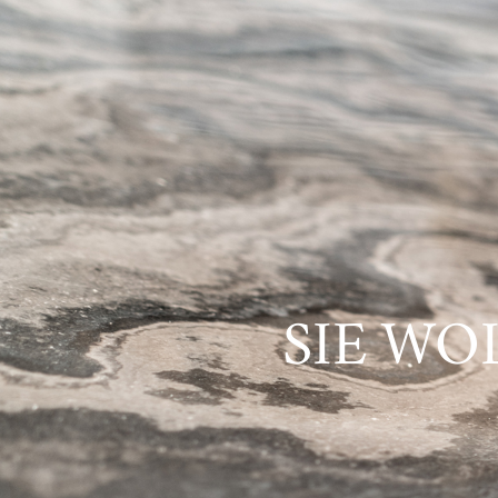
SIE WO